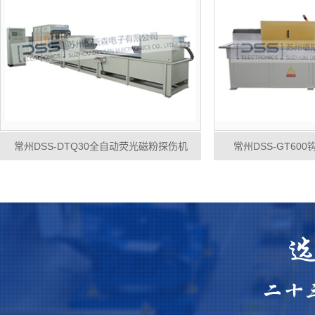
常州DSS-DTQ30全自动荧光磁粉探伤机
常州DSS-GT60