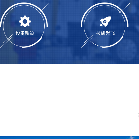
设备新颖
技研起飞