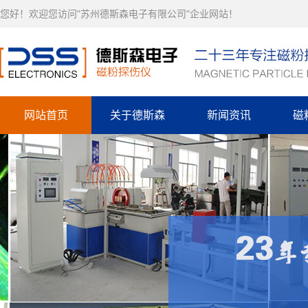
您好！欢迎您访问"苏州德斯森电子有限公司"企业网站！
网站首页
关于德斯森
新闻资讯
磁