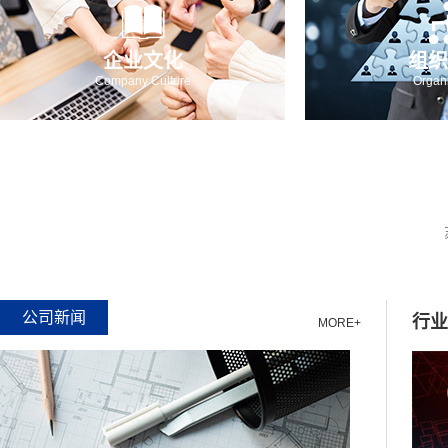
企业文化
组织
Company Culture
Organi
公司新闻
行业
MORE+