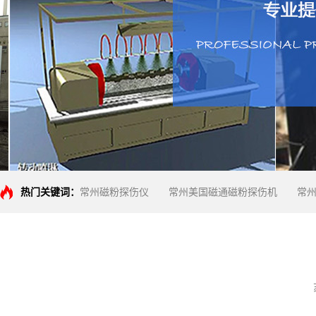
热门关键词：
常州磁粉探伤仪
常州美国磁通磁粉探伤机
常