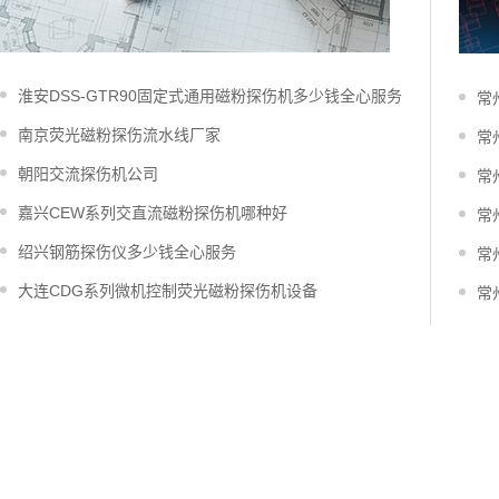
淮安DSS-GTR90固定式通用磁粉探伤机多少钱全心服务
常
南京荧光磁粉探伤流水线厂家
常
朝阳交流探伤机公司
常
嘉兴CEW系列交直流磁粉探伤机哪种好
常
绍兴钢筋探伤仪多少钱全心服务
常
大连CDG系列微机控制荧光磁粉探伤机设备
常