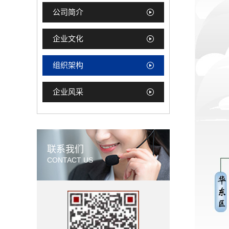
公司简介
企业文化
组织架构
企业风采
联系我们
CONTACT US