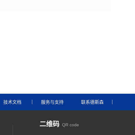
技术文档
服务与支持
联系德斯森
二维码
QR code