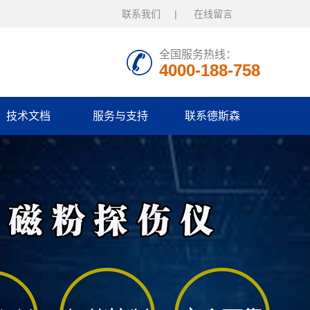
联系我们
在线留言
全国服务热线：
4000-188-758
技术文档
服务与支持
联系德斯森