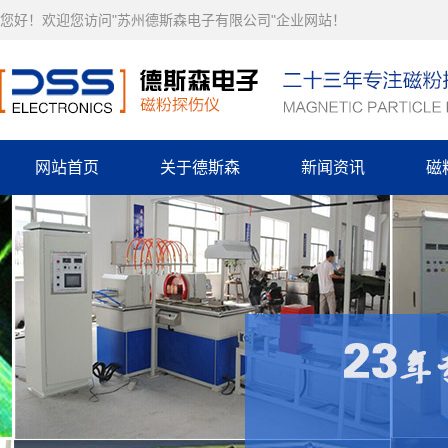
您好！欢迎您访问"苏州德斯森电子有限公司"企业网站！
网站首页
关于德斯森
新闻资讯
磁