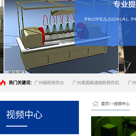
热门关键词：
广州磁粉探伤仪
广州美国磁通磁粉探伤机
广
首页
>>
视频中心
视频中心