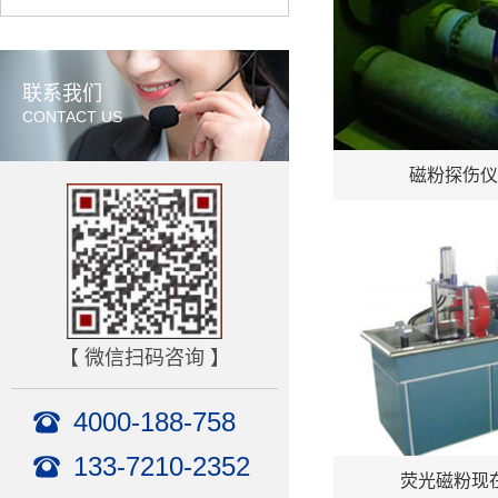
联系我们
CONTACT US
磁粉探伤仪
【 微信扫码咨询 】
4000-188-758
133-7210-2352
荧光磁粉现