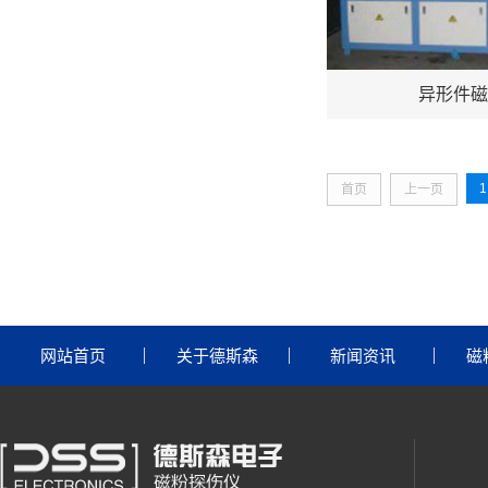
异形件磁
1
首页
上一页
网站首页
关于德斯森
新闻资讯
磁