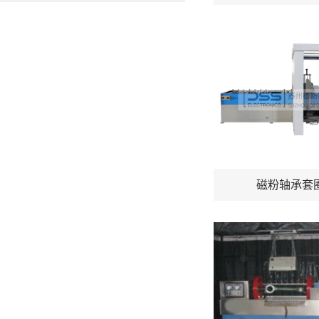
磁粉轴承套