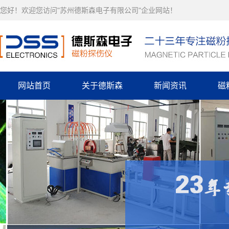
您好！欢迎您访问"苏州德斯森电子有限公司"企业网站！
网站首页
关于德斯森
新闻资讯
磁