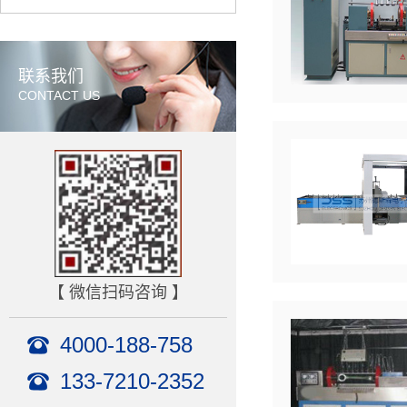
联系我们
CONTACT US
【 微信扫码咨询 】
4000-188-758
133-7210-2352