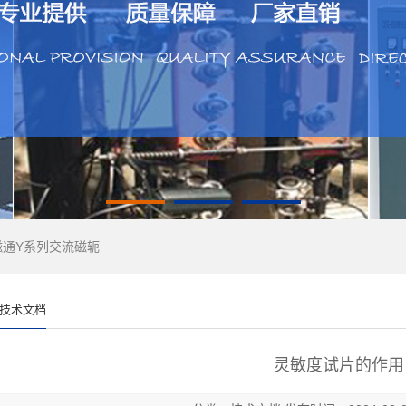
磁通Y系列交流磁轭
技术文档
灵敏度试片的作用