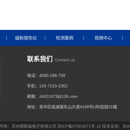
磁粉探伤仪
检测案例
视频中心
联系我们
Contact us
电话：4000-188-758
手机：133-7210-2352
邮箱：z5421473@126.com
地址：吴中区临湖镇东山大道4168号U科技园31幢
所有：苏州德斯森电子有限公司
苏ICP备07003871号-10
技术支持：
苏