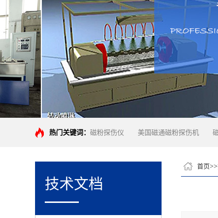
热门关键词：
磁粉探伤仪
美国磁通磁粉探伤机
首页
>>
技术文档