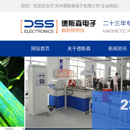
您好！欢迎您访问"苏州德斯森电子有限公司"企业网站！
网站首页
关于德斯森
新闻资讯