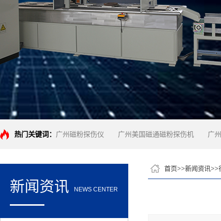
热门关键词：
广州磁粉探伤仪
广州美国磁通磁粉探伤机
广
首页
>>
新闻资讯
>>
新闻资讯
NEWS CENTER