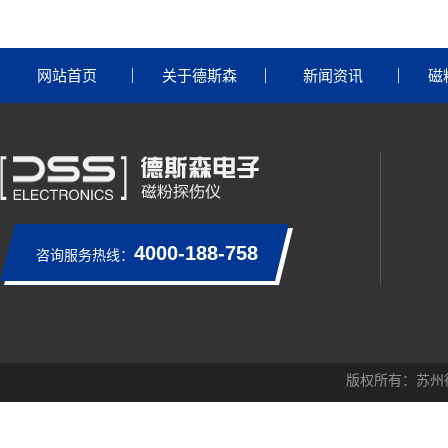
网站首页
关于德斯森
新闻资讯
磁
4000-188-758
咨询服务热线：
版权所有：苏州
苏州德斯森电子有限公司主营
探伤仪
，
磁粉探伤仪
是
网站统计