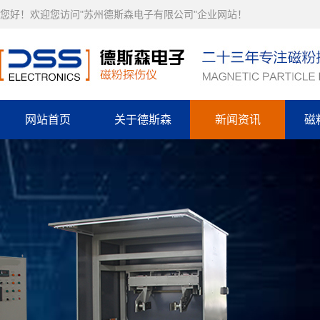
您好！欢迎您访问"苏州德斯森电子有限公司"企业网站！
网站首页
关于德斯森
新闻资讯
磁