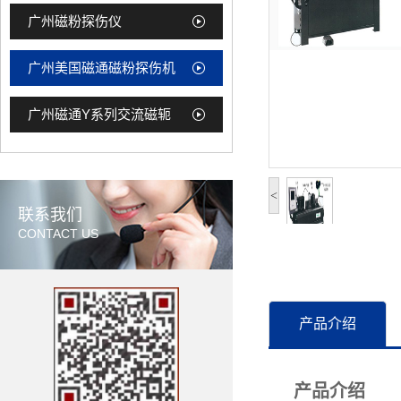
广州磁粉探伤仪
广州美国磁通磁粉探伤机
广州磁通Y系列交流磁轭
<
联系我们
CONTACT US
产品介绍
产品介绍