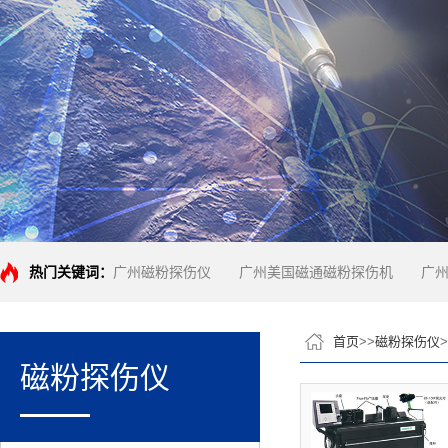
热门关键词：
广州磁粉探伤仪
广州美国磁通磁粉探伤机
广
首页
>>
磁粉探伤仪
>
磁粉探伤仪