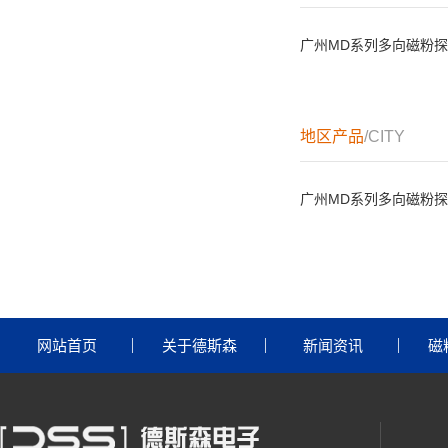
广州MD系列多向磁粉
地区产品
/CITY
广州MD系列多向磁粉
网站首页
关于德斯森
新闻资讯
磁