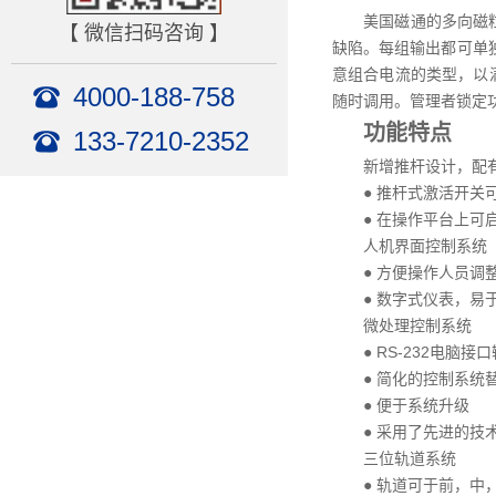
美国磁通的多向磁
【 微信扫码咨询 】
缺陷。每组输出都可单
意组合电流的类型，以
4000-188-758
随时调用。管理者锁定
功能特点
133-7210-2352
新增推杆设计，配
● 推杆式激活开关
● 在操作平台上可
人机界面控制系统
● 方便操作人员调
● 数字式仪表，易
微处理控制系统
● RS-232电脑接
● 简化的控制系
● 便于系统升级
● 采用了先进的
三位轨道系统
● 轨道可于前，