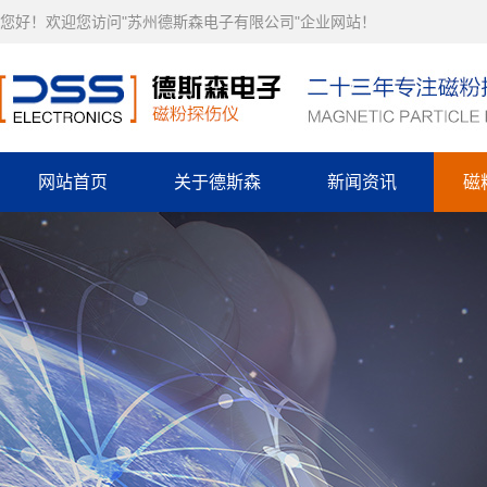
您好！欢迎您访问"苏州德斯森电子有限公司"企业网站！
网站首页
关于德斯森
新闻资讯
磁