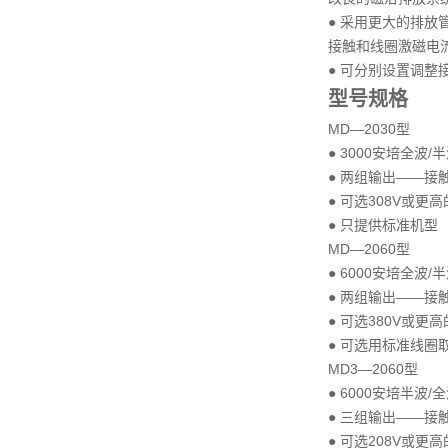
● 采用更大的排
接触和线圈激磁电
● 可分别设置调整
型号规格
MD—2030型
● 3000安培全波
● 两组输出——接触式
● 可选308V或更
● 只提供标准机型
MD—2060型
● 6000安培全波
● 两组输出——接触式
● 可选380V或更
● 可选用标准线圈取代
MD3—2060型
● 6000安培半波
● 三组输出——接触式
● 可选208V或更